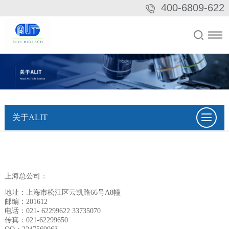
400-6809-622
关于ALIT
上海总公司：
地址：上海市松江区云凯路66号A8幢
邮编：201612
电话：021- 62299622
33735070
传真：021-62299650