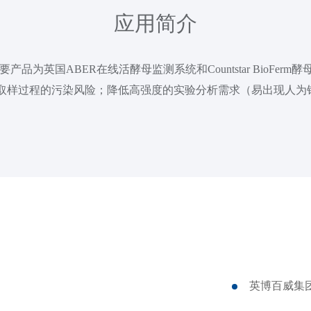
应用简介
品为英国ABER在线活酵母监测系统和Countstar BioFer
取样过程的污染风险；降低高强度的实验分析需求（易出现人为
英博百威集团