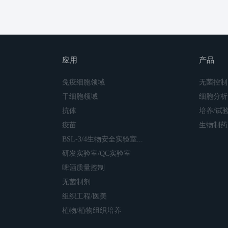
应用
产品
免疫细胞领域
无菌控制
干细胞领域
细胞分析
抗体
培养/试
疫苗
生物制药
BSL-3/4生物安全实验室...
研发实验室/QC实验室
啤酒质量控制
无菌制剂
组织工程/医美
植物/植物组织培养