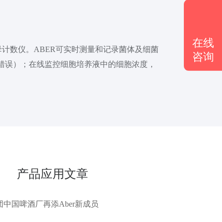
在线
m酵母计数仪。ABER可实时测量和记录菌体及细菌
咨询
错误）；在线监控细胞培养液中的细胞浓度，
产品应用文章
中国啤酒厂再添Aber新成员