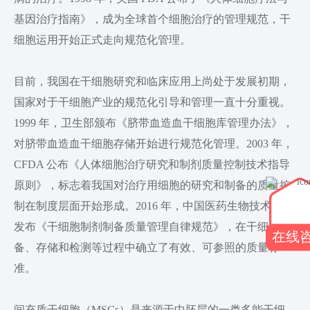
基因治疗指南》，成为全球首个细胞治疗的管理规范，干
细胞运用开始正式走向规范化管理。
目前，我国在干细胞研究和临床应用上尚处于发展初期，
国家对于干细胞产业的规范化引导和管理一直十分重视。
1999 年，卫生部颁布《脐带血造血干细胞库管理办法》，
对脐带血造血干细胞存储开始进行规范化管理。2003 年，
CFDA 公布《人体细胞治疗研究和制剂质量控制技术指导
原则》，标志着我国对治疗用细胞的研究和制备的质量控
制在制度层面开始形成。2016 年，中国医药生物技术协会
发布《干细胞制剂制备质量管理自律规范》，在干细胞制
在线
备、存储和检测等过程中确立了有效、可参照的质量标
准。
间充质干细胞（MSCs）是来源于中胚层的一类多能干细